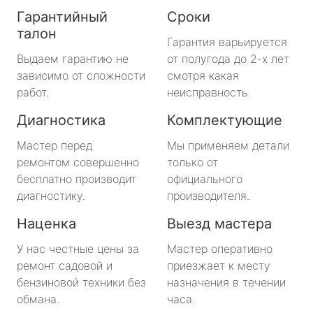
Гарантийный
Сроки
талон
Гарантия варьируется
Выдаем гарантию не
от полугода до 2-х лет
зависимо от сложности
смотря какая
работ.
неисправность.
Диагностика
Комплектующие
Мастер перед
Мы применяем детали
ремонтом совершенно
только от
бесплатно производит
официального
диагностику.
производителя.
Наценка
Выезд мастера
У нас честные цены за
Мастер оперативно
ремонт садовой и
приезжает к месту
бензиновой техники без
назначения в течении
обмана.
часа.