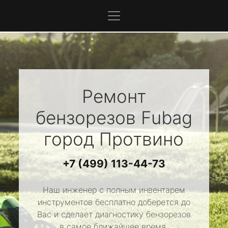
Ремонт
бензорезов
Fubag
город Протвино
+7 (499) 113-44-73
Наш инженер с полным инвентарем
инструментов бесплатно доберется до
Вас и сделает диагностику бензорезов
в самое ближайшее время.