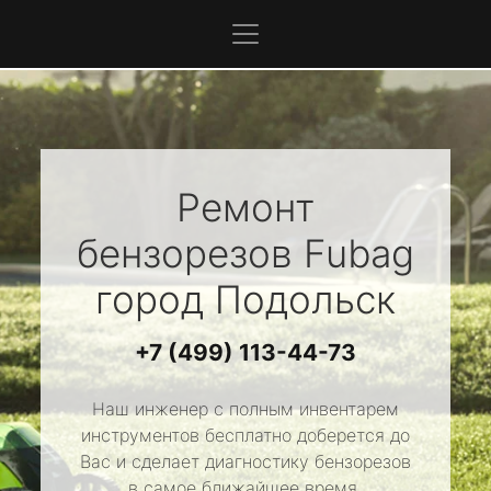
Ремонт
бензорезов
Fubag
город Подольск
+7 (499) 113-44-73
Наш инженер с полным инвентарем
инструментов бесплатно доберется до
Вас и сделает диагностику бензорезов
в самое ближайшее время.