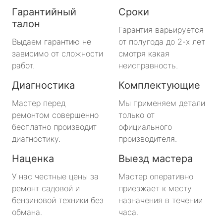
Гарантийный
Сроки
талон
Гарантия варьируется
Выдаем гарантию не
от полугода до 2-х лет
зависимо от сложности
смотря какая
работ.
неисправность.
Диагностика
Комплектующие
Мастер перед
Мы применяем детали
ремонтом совершенно
только от
бесплатно производит
официального
диагностику.
производителя.
Наценка
Выезд мастера
У нас честные цены за
Мастер оперативно
ремонт садовой и
приезжает к месту
бензиновой техники без
назначения в течении
обмана.
часа.