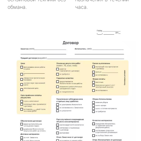
обмана.
часа.