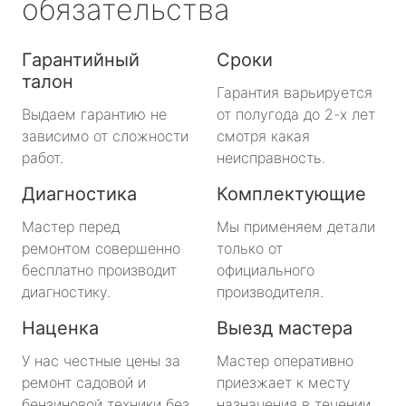
обязательства
Гарантийный
Сроки
талон
Гарантия варьируется
Выдаем гарантию не
от полугода до 2-х лет
зависимо от сложности
смотря какая
работ.
неисправность.
Диагностика
Комплектующие
Мастер перед
Мы применяем детали
ремонтом совершенно
только от
бесплатно производит
официального
диагностику.
производителя.
Наценка
Выезд мастера
У нас честные цены за
Мастер оперативно
ремонт садовой и
приезжает к месту
бензиновой техники без
назначения в течении