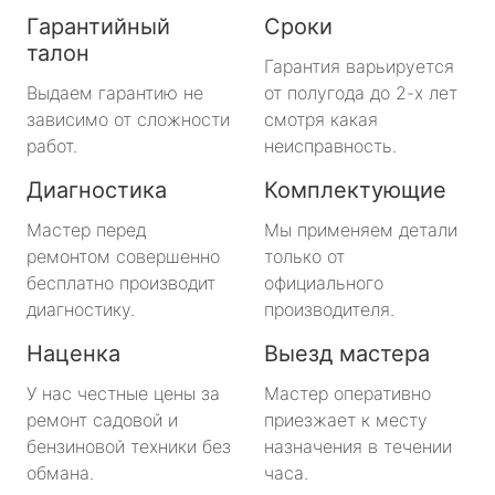
Гарантийный
Сроки
талон
Гарантия варьируется
Выдаем гарантию не
от полугода до 2-х лет
зависимо от сложности
смотря какая
работ.
неисправность.
Диагностика
Комплектующие
Мастер перед
Мы применяем детали
ремонтом совершенно
только от
бесплатно производит
официального
диагностику.
производителя.
Наценка
Выезд мастера
У нас честные цены за
Мастер оперативно
ремонт садовой и
приезжает к месту
бензиновой техники без
назначения в течении
обмана.
часа.