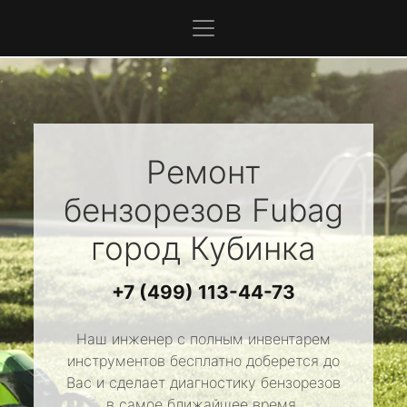
Ремонт
бензорезов
Fubag
город Кубинка
+7 (499) 113-44-73
Наш инженер с полным инвентарем
инструментов бесплатно доберется до
Вас и сделает диагностику бензорезов
в самое ближайшее время.