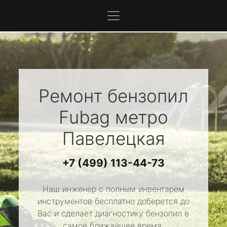
Ремонт бензопил
Fubag
метро
Павелецкая
+7 (499) 113-44-73
Наш инженер с полным инвентарем
инструментов бесплатно доберется до
Вас и сделает диагностику бензопил в
самое ближайшее время.