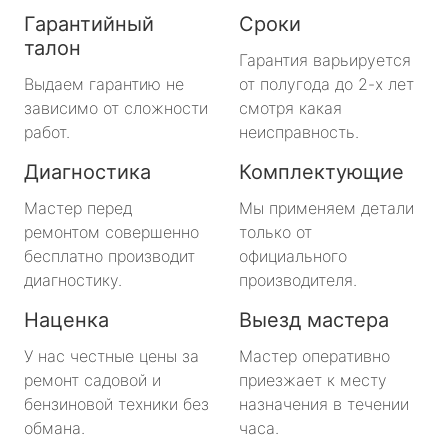
Гарантийный
Сроки
талон
Гарантия варьируется
Выдаем гарантию не
от полугода до 2-х лет
зависимо от сложности
смотря какая
работ.
неисправность.
Диагностика
Комплектующие
Мастер перед
Мы применяем детали
ремонтом совершенно
только от
бесплатно производит
официального
диагностику.
производителя.
Наценка
Выезд мастера
У нас честные цены за
Мастер оперативно
ремонт садовой и
приезжает к месту
бензиновой техники без
назначения в течении
обмана.
часа.