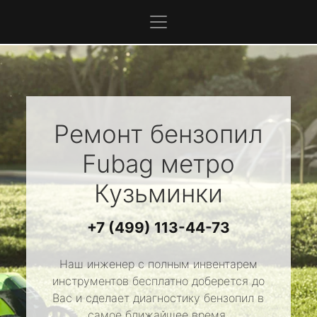
Ремонт бензопил
Fubag
метро
Кузьминки
+7 (499) 113-44-73
Наш инженер с полным инвентарем
инструментов бесплатно доберется до
Вас и сделает диагностику бензопил в
самое ближайшее время.