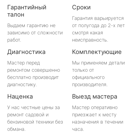
Гарантийный
Сроки
талон
Гарантия варьируется
Выдаем гарантию не
от полугода до 2-х лет
зависимо от сложности
смотря какая
работ.
неисправность.
Диагностика
Комплектующие
Мастер перед
Мы применяем детали
ремонтом совершенно
только от
бесплатно производит
официального
диагностику.
производителя.
Наценка
Выезд мастера
У нас честные цены за
Мастер оперативно
ремонт садовой и
приезжает к месту
бензиновой техники без
назначения в течении
обмана.
часа.