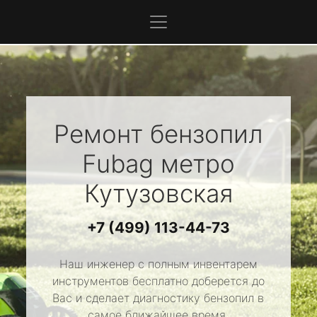
Ремонт бензопил
Fubag
метро
Кутузовская
+7 (499) 113-44-73
Наш инженер с полным инвентарем
инструментов бесплатно доберется до
Вас и сделает диагностику бензопил в
самое ближайшее время.