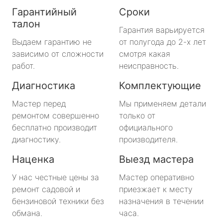
Гарантийный
Сроки
талон
Гарантия варьируется
Выдаем гарантию не
от полугода до 2-х лет
зависимо от сложности
смотря какая
работ.
неисправность.
Диагностика
Комплектующие
Мастер перед
Мы применяем детали
ремонтом совершенно
только от
бесплатно производит
официального
диагностику.
производителя.
Наценка
Выезд мастера
У нас честные цены за
Мастер оперативно
ремонт садовой и
приезжает к месту
бензиновой техники без
назначения в течении
обмана.
часа.