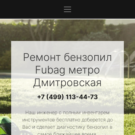
Ремонт бензопил
Fubag
метро
Дмитровская
+7 (499) 113-44-73
Наш инженер с полным инвентарем
инструментов бесплатно доберется до
Вас и сделает диагностику бензопил в
самое ближайшее время.