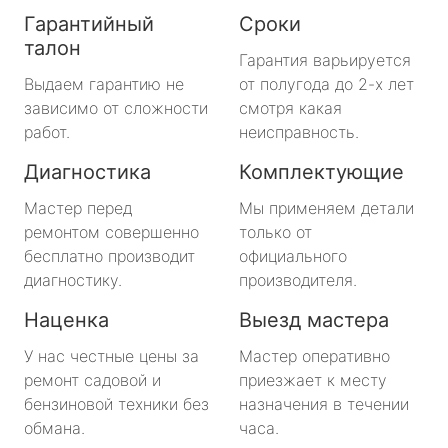
Гарантийный
Сроки
талон
Гарантия варьируется
Выдаем гарантию не
от полугода до 2-х лет
зависимо от сложности
смотря какая
работ.
неисправность.
Диагностика
Комплектующие
Мастер перед
Мы применяем детали
ремонтом совершенно
только от
бесплатно производит
официального
диагностику.
производителя.
Наценка
Выезд мастера
У нас честные цены за
Мастер оперативно
ремонт садовой и
приезжает к месту
бензиновой техники без
назначения в течении
обмана.
часа.