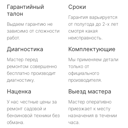
Гарантийный
Сроки
талон
Гарантия варьируется
Выдаем гарантию не
от полугода до 2-х лет
зависимо от сложности
смотря какая
работ.
неисправность.
Диагностика
Комплектующие
Мастер перед
Мы применяем детали
ремонтом совершенно
только от
бесплатно производит
официального
диагностику.
производителя.
Наценка
Выезд мастера
У нас честные цены за
Мастер оперативно
ремонт садовой и
приезжает к месту
бензиновой техники без
назначения в течении
обмана.
часа.