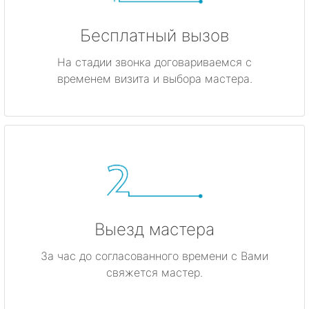
Бесплатный вызов
На стадии звонка договариваемся с
временем визита и выбора мастера.
Выезд мастера
За час до согласованного времени с Вами
свяжется мастер.