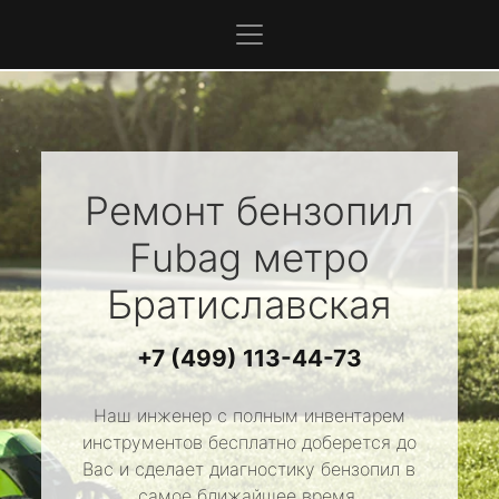
Ремонт бензопил
Fubag
метро
Братиславская
+7 (499) 113-44-73
Наш инженер с полным инвентарем
инструментов бесплатно доберется до
Вас и сделает диагностику бензопил в
самое ближайшее время.