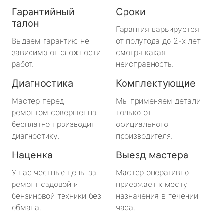
Гарантийный
Сроки
талон
Гарантия варьируется
Выдаем гарантию не
от полугода до 2-х лет
зависимо от сложности
смотря какая
работ.
неисправность.
Диагностика
Комплектующие
Мастер перед
Мы применяем детали
ремонтом совершенно
только от
бесплатно производит
официального
диагностику.
производителя.
Наценка
Выезд мастера
У нас честные цены за
Мастер оперативно
ремонт садовой и
приезжает к месту
бензиновой техники без
назначения в течении
обмана.
часа.