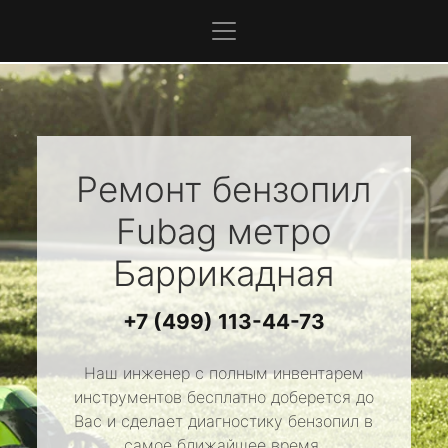
Ремонт бензопил
Fubag
метро
Баррикадная
+7 (499) 113-44-73
Наш инженер с полным инвентарем
инструментов бесплатно доберется до
Вас и сделает диагностику бензопил в
самое ближайшее время.