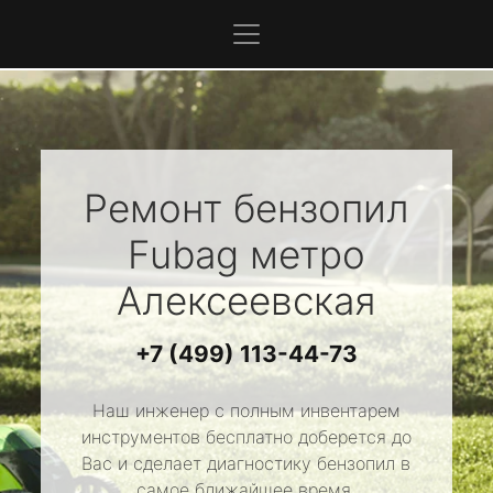
Ремонт бензопил
Fubag
метро
Алексеевская
+7 (499) 113-44-73
Наш инженер с полным инвентарем
инструментов бесплатно доберется до
Вас и сделает диагностику бензопил в
самое ближайшее время.