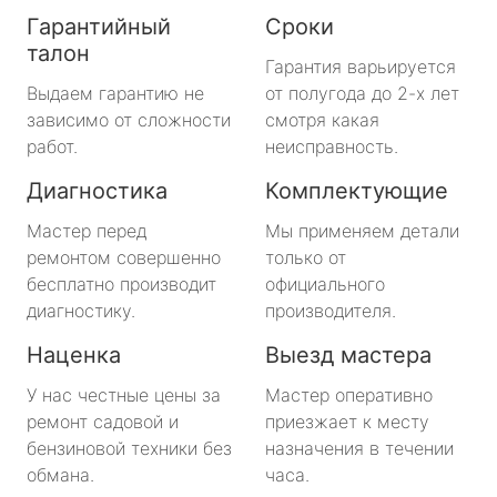
Гарантийный
Сроки
талон
Гарантия варьируется
Выдаем гарантию не
от полугода до 2-х лет
зависимо от сложности
смотря какая
работ.
неисправность.
Диагностика
Комплектующие
Мастер перед
Мы применяем детали
ремонтом совершенно
только от
бесплатно производит
официального
диагностику.
производителя.
Наценка
Выезд мастера
У нас честные цены за
Мастер оперативно
ремонт садовой и
приезжает к месту
бензиновой техники без
назначения в течении
обмана.
часа.