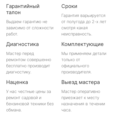
Гарантийный
Сроки
талон
Гарантия варьируется
Выдаем гарантию не
от полугода до 2-х лет
зависимо от сложности
смотря какая
работ.
неисправность.
Диагностика
Комплектующие
Мастер перед
Мы применяем детали
ремонтом совершенно
только от
бесплатно производит
официального
диагностику.
производителя.
Наценка
Выезд мастера
У нас честные цены за
Мастер оперативно
ремонт садовой и
приезжает к месту
бензиновой техники без
назначения в течении
обмана.
часа.