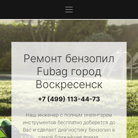
Ремонт бензопил
Fubag
город
Воскресенск
+7 (499) 113-44-73
Наш инженер с полным инвентарем
инструментов бесплатно доберется до
Вас и сделает диагностику бензопил в
самое ближайшее время.