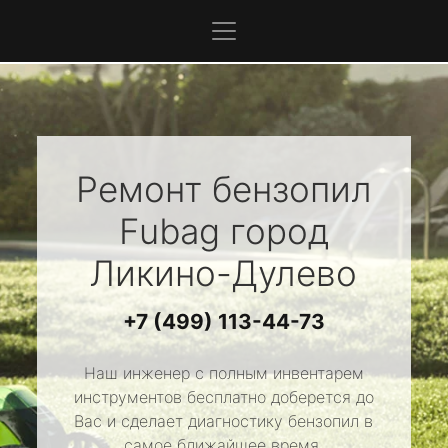
Ремонт бензопил
Fubag
город
Ликино-Дулево
+7 (499) 113-44-73
Наш инженер с полным инвентарем
инструментов бесплатно доберется до
Вас и сделает диагностику бензопил в
самое ближайшее время.