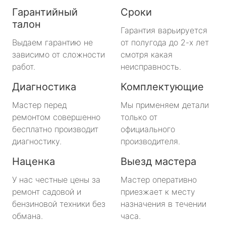
Гарантийный
Сроки
талон
Гарантия варьируется
Выдаем гарантию не
от полугода до 2-х лет
зависимо от сложности
смотря какая
работ.
неисправность.
Диагностика
Комплектующие
Мастер перед
Мы применяем детали
ремонтом совершенно
только от
бесплатно производит
официального
диагностику.
производителя.
Наценка
Выезд мастера
У нас честные цены за
Мастер оперативно
ремонт садовой и
приезжает к месту
бензиновой техники без
назначения в течении
обмана.
часа.