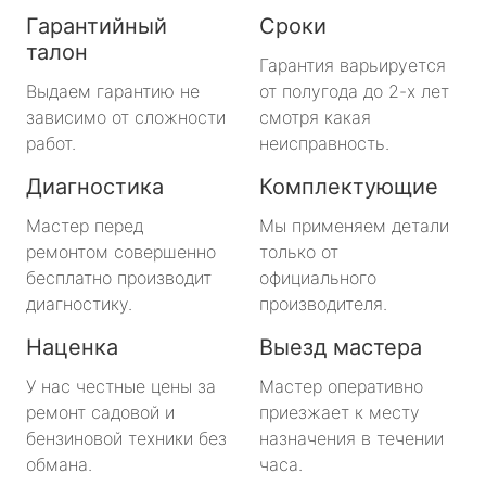
Гарантийный
Сроки
талон
Гарантия варьируется
Выдаем гарантию не
от полугода до 2-х лет
зависимо от сложности
смотря какая
работ.
неисправность.
Диагностика
Комплектующие
Мастер перед
Мы применяем детали
ремонтом совершенно
только от
бесплатно производит
официального
диагностику.
производителя.
Наценка
Выезд мастера
У нас честные цены за
Мастер оперативно
ремонт садовой и
приезжает к месту
бензиновой техники без
назначения в течении
обмана.
часа.