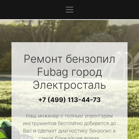
Ремонт бензопил
Fubag
город
Электросталь
+7 (499) 113-44-73
Наш инженер с полным инвентарем
инструментов бесплатно доберется до
Вас и сделает диагностику бензопил в
самое ближайшее время.