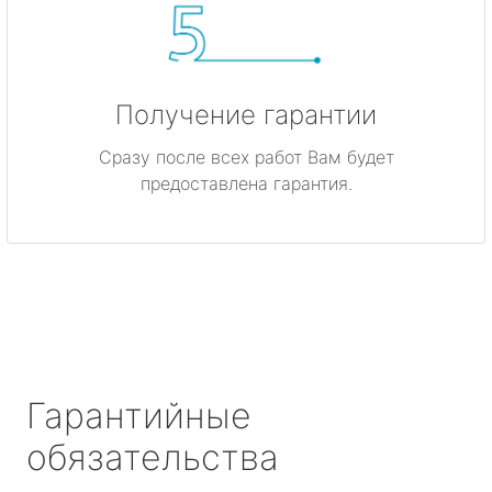
Получение гарантии
Сразу после всех работ Вам будет
предоставлена гарантия.
Гарантийные
обязательства