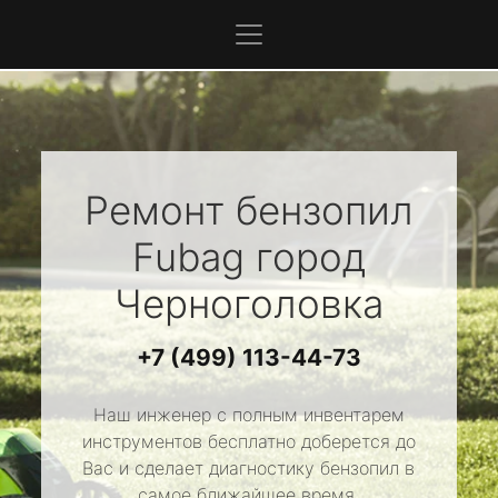
Ремонт бензопил
Fubag
город
Черноголовка
+7 (499) 113-44-73
Наш инженер с полным инвентарем
инструментов бесплатно доберется до
Вас и сделает диагностику бензопил в
самое ближайшее время.