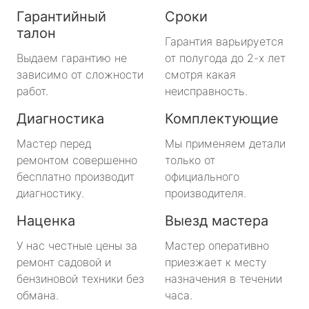
Гарантийный
Сроки
талон
Гарантия варьируется
Выдаем гарантию не
от полугода до 2-х лет
зависимо от сложности
смотря какая
работ.
неисправность.
Диагностика
Комплектующие
Мастер перед
Мы применяем детали
ремонтом совершенно
только от
бесплатно производит
официального
диагностику.
производителя.
Наценка
Выезд мастера
У нас честные цены за
Мастер оперативно
ремонт садовой и
приезжает к месту
бензиновой техники без
назначения в течении
обмана.
часа.