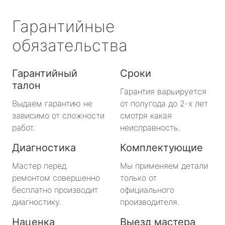
Гарантийные
обязательства
Гарантийный
Сроки
талон
Гарантия варьируется
Выдаем гарантию не
от полугода до 2-х лет
зависимо от сложности
смотря какая
работ.
неисправность.
Диагностика
Комплектующие
Мастер перед
Мы применяем детали
ремонтом совершенно
только от
бесплатно производит
официального
диагностику.
производителя.
Наценка
Выезд мастера