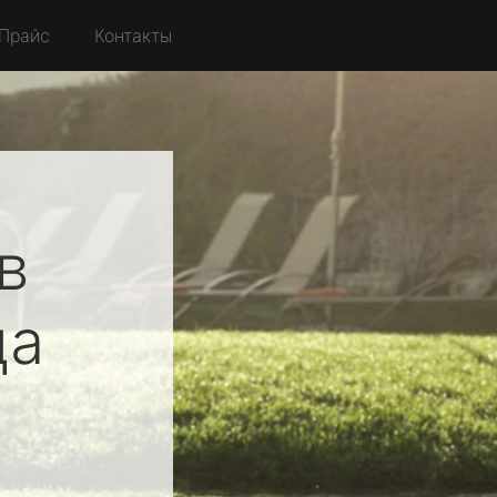
Прайс
Контакты
в
ца