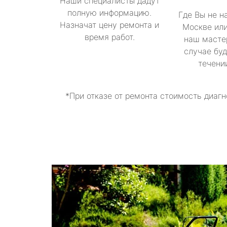
Наши специалисты дадут
полную информацию.
Где Вы не н
Назначат цену ремонта и
Москве или
время работ.
наш масте
случае буд
течени
*При отказе от ремонта стоимость диагн