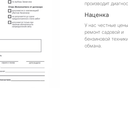
производит диагнос
Наценка
У нас честные цены
ремонт садовой и
бензиновой техники
обмана.