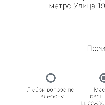
метро Улица 19
Преи
Любой вопрос по
Мас
телефону
бесп
выезжае