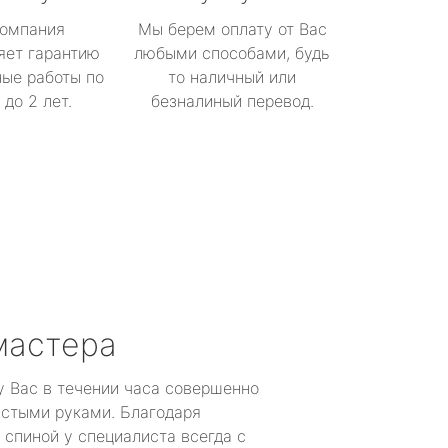
омпания
Мы берем оплату от Вас
яет гарантию
любыми способами, будь
ые работы по
то наличный или
до 2 лет.
безналиный перевод.
мастера
у Вас в течении часа совершенно
устыми руками. Благодаря
 спиной у специалиста всегда с