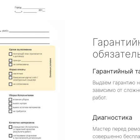
Гарантий
обязател
Гарантийный т
Выдаем гарантию н
зависимо от сложн
работ.
Диагностика
Мастер перед рем
совершенно беспла