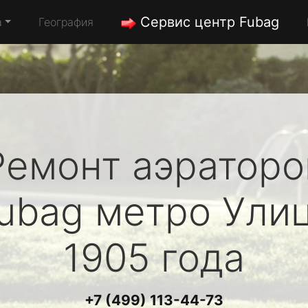
Сервис центр Fubag
а
География
Ремонт аэраторо
ubag
метро Ули
1905 года
+7 (499) 113-44-73