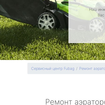
Наш инж
Вас
Сервисный центр Fubag
Ремонт аэрат
Ремонт аэрато