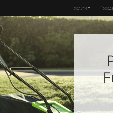
Услуги
Город
F