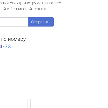
лный спектр инструметов на все
ой и бензиновой техники.
Отправить
 по номеру
44-73
.