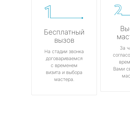
Вы
Бесплатный
мас
вызов
За ч
На стадии звонка
соглас
договариваемся
врем
с временем
Вами с
визита и выбора
мас
мастера.