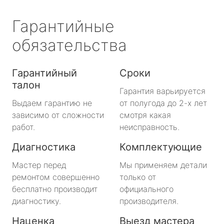
Гарантийные
обязательства
Гарантийный
Сроки
талон
Гарантия варьируется
Выдаем гарантию не
от полугода до 2-х лет
зависимо от сложности
смотря какая
работ.
неисправность.
Диагностика
Комплектующие
Мастер перед
Мы применяем детали
ремонтом совершенно
только от
бесплатно производит
официального
диагностику.
производителя.
Наценка
Выезд мастера