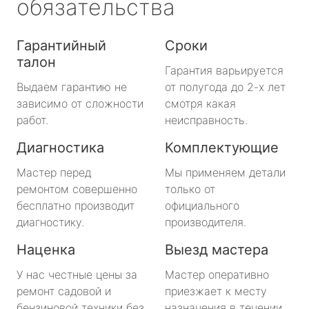
обязательства
Гарантийный
Сроки
талон
Гарантия варьируется
Выдаем гарантию не
от полугода до 2-х лет
зависимо от сложности
смотря какая
работ.
неисправность.
Диагностика
Комплектующие
Мастер перед
Мы применяем детали
ремонтом совершенно
только от
бесплатно производит
официального
диагностику.
производителя.
Наценка
Выезд мастера
У нас честные цены за
Мастер оперативно
ремонт садовой и
приезжает к месту
бензиновой техники без
назначения в течении