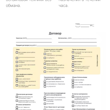
обмана.
часа.