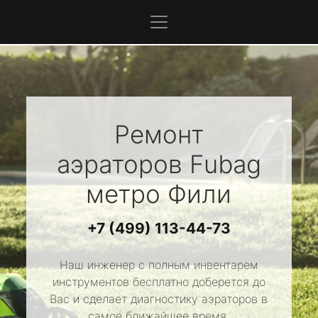
Ремонт
аэраторов
Fubag
метро Фили
+7 (499) 113-44-73
Наш инженер с полным инвентарем
инструментов бесплатно доберется до
Вас и сделает диагностику аэраторов в
самое ближайшее время.