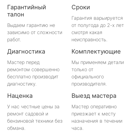
Гарантийный
Сроки
талон
Гарантия варьируется
Выдаем гарантию не
от полугода до 2-х лет
зависимо от сложности
смотря какая
работ.
неисправность.
Диагностика
Комплектующие
Мастер перед
Мы применяем детали
ремонтом совершенно
только от
бесплатно производит
официального
диагностику.
производителя.
Наценка
Выезд мастера
У нас честные цены за
Мастер оперативно
ремонт садовой и
приезжает к месту
бензиновой техники без
назначения в течении
обмана.
часа.