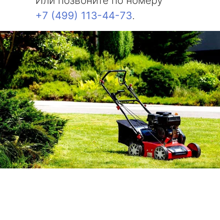
Или позвоните по номеру
+7 (499) 113-44-73
.