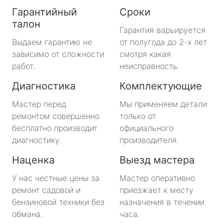
Гарантийный
Сроки
талон
Гарантия варьируется
Выдаем гарантию не
от полугода до 2-х лет
зависимо от сложности
смотря какая
работ.
неисправность.
Диагностика
Комплектующие
Мастер перед
Мы применяем детали
ремонтом совершенно
только от
бесплатно производит
официального
диагностику.
производителя.
Наценка
Выезд мастера
У нас честные цены за
Мастер оперативно
ремонт садовой и
приезжает к месту
бензиновой техники без
назначения в течении
обмана.
часа.