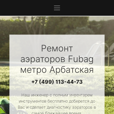
Ремонт
аэраторов
Fubag
метро Арбатская
+7 (499) 113-44-73
Наш инженер с полным инвентарем
инструментов бесплатно доберется до
Вас и сделает диагностику аэраторов в
самое ближайшее время.