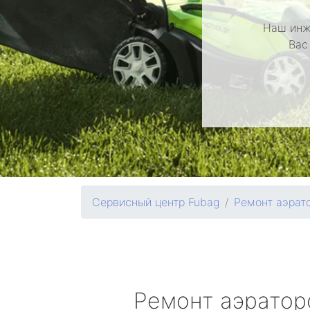
Наш инж
Вас
Сервисный центр Fubag
Ремонт аэрат
Ремонт аэрато