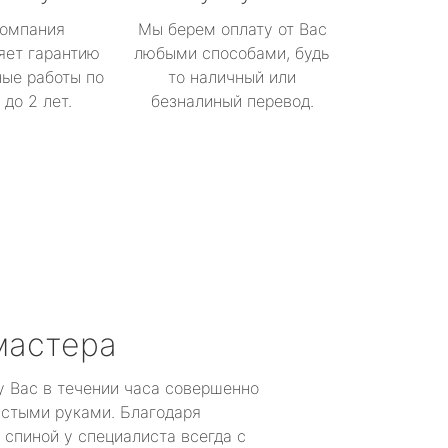
омпания
Мы берем оплату от Вас
яет гарантию
любыми способами, будь
ые работы по
то наличный или
до 2 лет.
безналиный перевод.
мастера
у Вас в течении часа совершенно
устыми руками. Благодаря
 спиной у специалиста всегда с