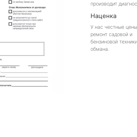
производит диагнос
Наценка
У нас честные цены
ремонт садовой и
бензиновой техники
обмана.