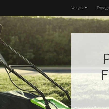
Услуги
Город
F