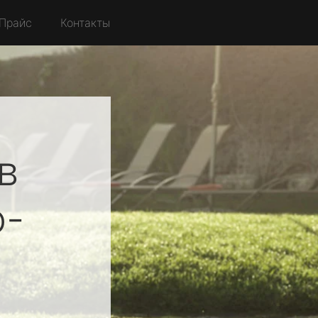
Прайс
Контакты
в
о-