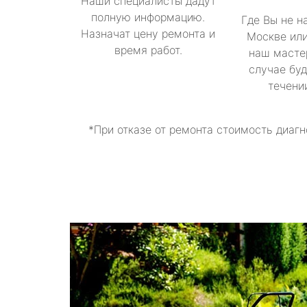
Наши специалисты дадут
полную информацию.
Где Вы не н
Назначат цену ремонта и
Москве или
время работ.
наш масте
случае буд
течени
*При отказе от ремонта стоимость диагн