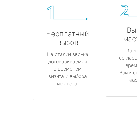
Вы
Бесплатный
мас
вызов
За ч
На стадии звонка
соглас
договариваемся
врем
с временем
Вами с
визита и выбора
мас
мастера.