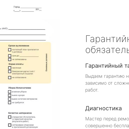
Гарантий
обязател
Гарантийный т
Выдаем гарантию н
зависимо от сложн
работ.
Диагностика
Мастер перед рем
совершенно беспла