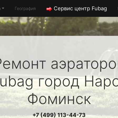
Сервис центр Fubag
а
География
Ремонт аэраторо
ubag
город Нар
Фоминск
+7 (499) 113-44-73