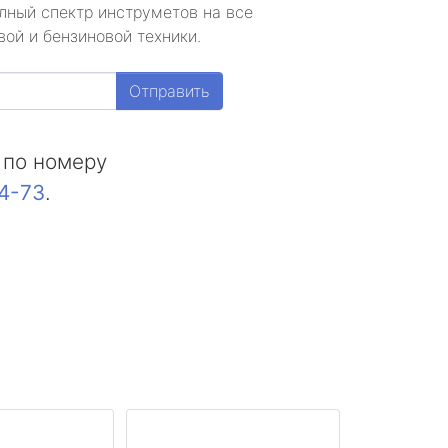
лный спектр инструметов на все
ой и бензиновой техники.
Отправить
 по номеру
44-73
.